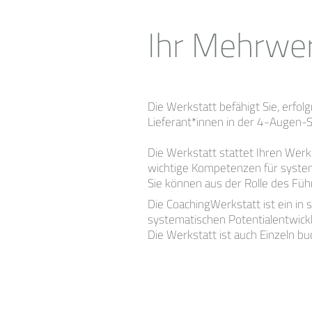
Ihr Mehrwe
Die Werkstatt befähigt Sie, erfo
Lieferant*innen in der 4-Augen-Si
Die Werkstatt stattet Ihren Werk
wichtige Kompetenzen für syste
Sie können aus der Rolle des Fü
Die CoachingWerkstatt ist ein in
systematischen Potentialentwick
Die Werkstatt ist auch Einzeln bu