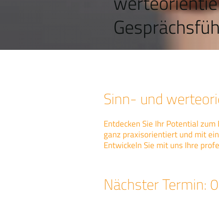
werteorientie
Gesprächsfü
Sinn- und werteori
Entdecken Sie Ihr Potential zu
ganz praxisorientiert und mit e
Entwickeln Sie mit uns Ihre prof
Nächster Termin: 