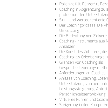
Rollenvielfalt: Führer*in, Be
Coaching in Abgrenzung zu
professionellen Unterstütz
Sinn- und werteorientierte
Der Coachingprozess: Die Ph
Umsetzung
Die Bedeutung von Zielvere
Coaching-Instrumente aus 
Ansätzen
Die Kunst des Zuhörens, die
Coaching als Orientierungs-
Grenzen von Coaching als
Gesprächssteuerungsmeth
Anforderungen an Coaches
Anlässe von Coaching: Lösen 
Unterstützung von persönli
Leistungssteigerung, Antritt
Persönlichkeitsentwicklung
Virtuelles Führen und Coach
Steigerung in den Kompeten