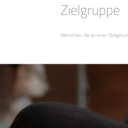
Zielgruppe
Menschen, die an einer Steigeru