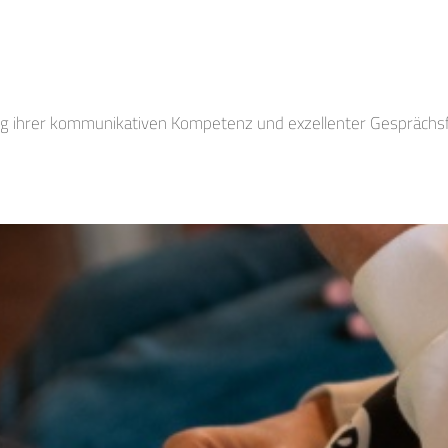
ng ihrer kommunikativen Kompetenz und exzellenter Gesprächsf