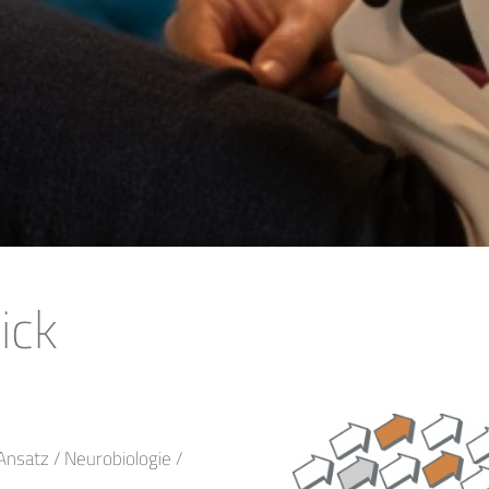
ick
Ansatz / Neurobiologie /