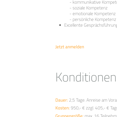
- kommunikative Kompet
- soziale Kompetenz
- emotionale Kompetenz
- persönliche Kompetenz
Excellente Gesprächsführu
Jetzt anmelden
Konditionen
Dauer:
2,5 Tage. Anreise am Vor
Kosten:
950,- € zzgl. 405,- € Ta
Gruppengröße:
max. 16 Teilnehm