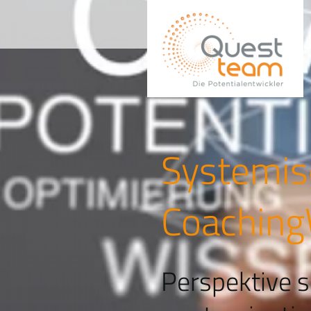
Systemis
Coaching
Perspektive s