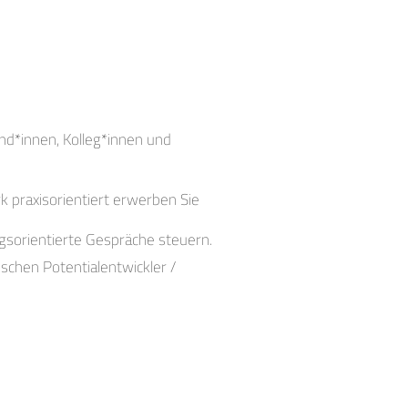
und*innen, Kolleg*innen und
k praxisorientiert erwerben Sie
sorientierte Gespräche steuern.
schen Potentialentwickler /